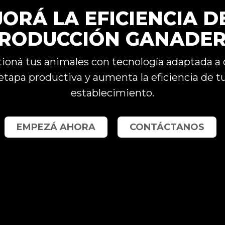
ORÁ LA EFICIENCIA D
RODUCCIÓN GANADE
ioná tus animales con tecnología adaptada a
etapa productiva y aumenta la eficiencia de t
establecimiento.
EMPEZÁ AHORA
CONTÁCTANOS